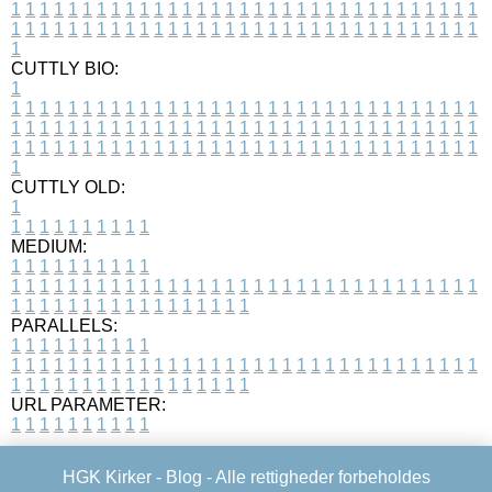
1
1
1
1
1
1
1
1
1
1
1
1
1
1
1
1
1
1
1
1
1
1
1
1
1
1
1
1
1
1
1
1
1
1
1
1
1
1
1
1
1
1
1
1
1
1
1
1
1
1
1
1
1
1
1
1
1
1
1
1
1
1
1
1
1
1
1
CUTTLY BIO:
1
1
1
1
1
1
1
1
1
1
1
1
1
1
1
1
1
1
1
1
1
1
1
1
1
1
1
1
1
1
1
1
1
1
1
1
1
1
1
1
1
1
1
1
1
1
1
1
1
1
1
1
1
1
1
1
1
1
1
1
1
1
1
1
1
1
1
1
1
1
1
1
1
1
1
1
1
1
1
1
1
1
1
1
1
1
1
1
1
1
1
1
1
1
1
1
1
1
1
1
1
CUTTLY OLD:
1
1
1
1
1
1
1
1
1
1
1
MEDIUM:
1
1
1
1
1
1
1
1
1
1
1
1
1
1
1
1
1
1
1
1
1
1
1
1
1
1
1
1
1
1
1
1
1
1
1
1
1
1
1
1
1
1
1
1
1
1
1
1
1
1
1
1
1
1
1
1
1
1
1
1
PARALLELS:
1
1
1
1
1
1
1
1
1
1
1
1
1
1
1
1
1
1
1
1
1
1
1
1
1
1
1
1
1
1
1
1
1
1
1
1
1
1
1
1
1
1
1
1
1
1
1
1
1
1
1
1
1
1
1
1
1
1
1
1
URL PARAMETER:
1
1
1
1
1
1
1
1
1
1
HGK Kirker -
Blog
- Alle rettigheder forbeholdes