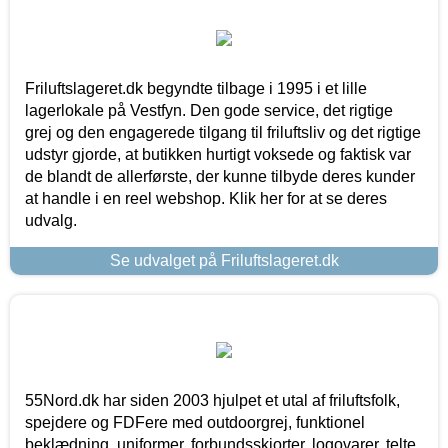
Friluftslageret.dk begyndte tilbage i 1995 i et lille
lagerlokale på Vestfyn. Den gode service, det rigtige
grej og den engagerede tilgang til friluftsliv og det rigtige
udstyr gjorde, at butikken hurtigt voksede og faktisk var
de blandt de allerførste, der kunne tilbyde deres kunder
at handle i en reel webshop. Klik her for at se deres
udvalg.
Se udvalget på Friluftslageret.dk
55Nord.dk har siden 2003 hjulpet et utal af friluftsfolk,
spejdere og FDFere med outdoorgrej, funktionel
beklædning, uniformer, forbundsskjorter, logovarer, telte,