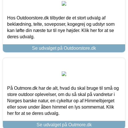
Hos Outdoorstore.dk tilbyder de et stort udvalg af
beklædning, telte, soveposer, kogegrej og udstyr som
kan løfte din næste tur til nye højder. Klik her for at se
deres udvalg.
Se udvalget på Outdoorstore.dk
På Outmore.dk har de alt, hvad du skal bruge til små og
store outdoor oplevelser, om du så skal på vandretur i
Norges barske natur, en cykeltur op af Himmelbjerget
eller sove under åben himmel en lys sommernat. Klik
her for at se deres udvalg.
Se udvalget på Outmore.dk