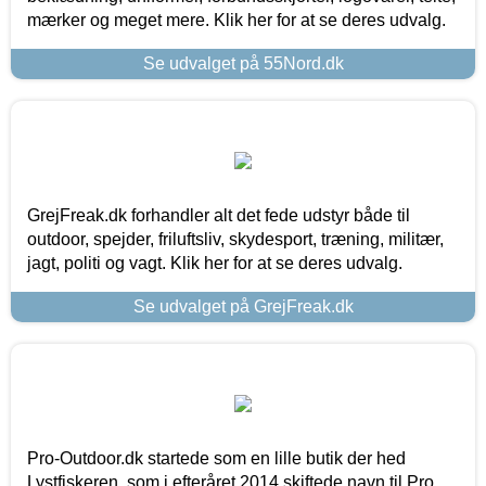
mærker og meget mere. Klik her for at se deres udvalg.
Se udvalget på 55Nord.dk
GrejFreak.dk forhandler alt det fede udstyr både til
outdoor, spejder, friluftsliv, skydesport, træning, militær,
jagt, politi og vagt. Klik her for at se deres udvalg.
Se udvalget på GrejFreak.dk
Pro-Outdoor.dk startede som en lille butik der hed
Lystfiskeren, som i efteråret 2014 skiftede navn til Pro