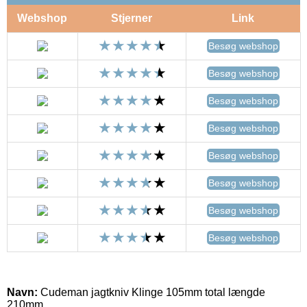
Webshop
Stjerner
Link
Besøg webshop
Besøg webshop
Besøg webshop
Besøg webshop
Besøg webshop
Besøg webshop
Besøg webshop
Besøg webshop
Navn:
Cudeman jagtkniv Klinge 105mm total længde
210mm