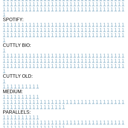
1
1
1
1
1
1
1
1
1
1
1
1
1
1
1
1
1
1
1
1
1
1
1
1
1
1
1
1
1
1
1
1
1
1
1
1
1
1
1
1
1
1
1
1
1
1
1
1
1
1
1
1
1
1
1
1
1
1
1
1
1
1
1
1
1
1
1
SPOTIFY:
1
1
1
1
1
1
1
1
1
1
1
1
1
1
1
1
1
1
1
1
1
1
1
1
1
1
1
1
1
1
1
1
1
1
1
1
1
1
1
1
1
1
1
1
1
1
1
1
1
1
1
1
1
1
1
1
1
1
1
1
1
1
1
1
1
1
1
1
1
1
1
1
1
1
1
1
1
1
1
1
1
1
1
1
1
1
1
1
1
1
1
1
1
1
1
1
1
1
1
1
CUTTLY BIO:
1
1
1
1
1
1
1
1
1
1
1
1
1
1
1
1
1
1
1
1
1
1
1
1
1
1
1
1
1
1
1
1
1
1
1
1
1
1
1
1
1
1
1
1
1
1
1
1
1
1
1
1
1
1
1
1
1
1
1
1
1
1
1
1
1
1
1
1
1
1
1
1
1
1
1
1
1
1
1
1
1
1
1
1
1
1
1
1
1
1
1
1
1
1
1
1
1
1
1
1
1
CUTTLY OLD:
1
1
1
1
1
1
1
1
1
1
1
MEDIUM:
1
1
1
1
1
1
1
1
1
1
1
1
1
1
1
1
1
1
1
1
1
1
1
1
1
1
1
1
1
1
1
1
1
1
1
1
1
1
1
1
1
1
1
1
1
1
1
1
1
1
1
1
1
1
1
1
1
1
1
1
PARALLELS:
1
1
1
1
1
1
1
1
1
1
1
1
1
1
1
1
1
1
1
1
1
1
1
1
1
1
1
1
1
1
1
1
1
1
1
1
1
1
1
1
1
1
1
1
1
1
1
1
1
1
1
1
1
1
1
1
1
1
1
1