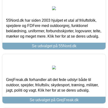
55Nord.dk har siden 2003 hjulpet et utal af friluftsfolk,
spejdere og FDFere med outdoorgrej, funktionel
beklædning, uniformer, forbundsskjorter, logovarer, telte,
mærker og meget mere. Klik her for at se deres udvalg.
Se udvalget på 55Nord.dk
GrejFreak.dk forhandler alt det fede udstyr både til
outdoor, spejder, friluftsliv, skydesport, træning, militær,
jagt, politi og vagt. Klik her for at se deres udvalg.
Se udvalget på GrejFreak.dk