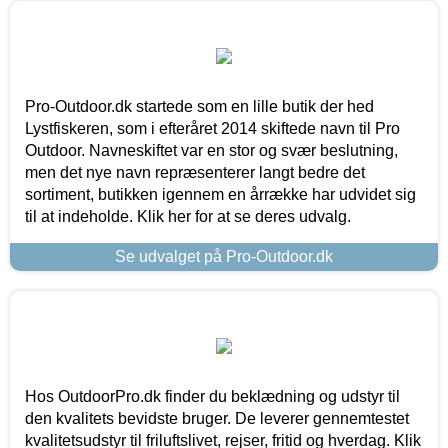
Pro-Outdoor.dk startede som en lille butik der hed
Lystfiskeren, som i efteråret 2014 skiftede navn til Pro
Outdoor. Navneskiftet var en stor og svær beslutning,
men det nye navn repræsenterer langt bedre det
sortiment, butikken igennem en årrække har udvidet sig
til at indeholde. Klik her for at se deres udvalg.
Se udvalget på Pro-Outdoor.dk
Hos OutdoorPro.dk finder du beklædning og udstyr til
den kvalitets bevidste bruger. De leverer gennemtestet
kvalitetsudstyr til friluftslivet, rejser, fritid og hverdag. Klik