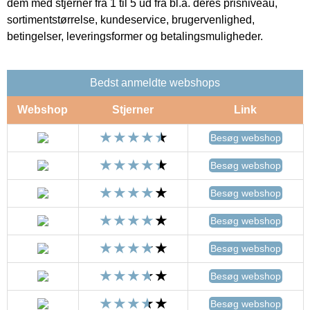
dem med stjerner fra 1 til 5 ud fra bl.a. deres prisniveau,
sortimentstørrelse, kundeservice, brugervenlighed,
betingelser, leveringsformer og betalingsmuligheder.
Bedst anmeldte webshops
Webshop
Stjerner
Link
Besøg webshop
Besøg webshop
Besøg webshop
Besøg webshop
Besøg webshop
Besøg webshop
Besøg webshop