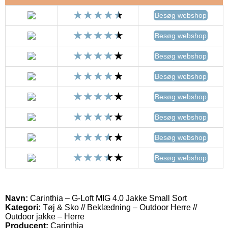
Besøg webshop
Besøg webshop
Besøg webshop
Besøg webshop
Besøg webshop
Besøg webshop
Besøg webshop
Besøg webshop
Navn:
Carinthia – G-Loft MIG 4.0 Jakke Small Sort
Kategori:
Tøj & Sko // Beklædning – Outdoor Herre //
Outdoor jakke – Herre
Producent:
Carinthia