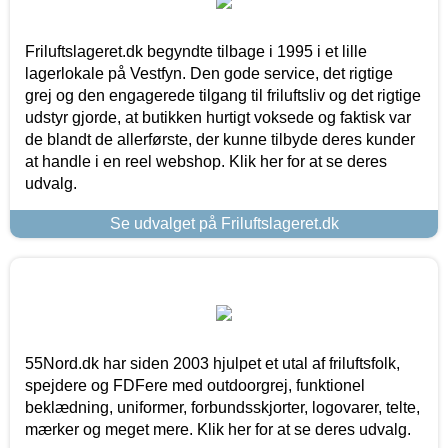
Friluftslageret.dk begyndte tilbage i 1995 i et lille
lagerlokale på Vestfyn. Den gode service, det rigtige
grej og den engagerede tilgang til friluftsliv og det rigtige
udstyr gjorde, at butikken hurtigt voksede og faktisk var
de blandt de allerførste, der kunne tilbyde deres kunder
at handle i en reel webshop. Klik her for at se deres
udvalg.
Se udvalget på Friluftslageret.dk
55Nord.dk har siden 2003 hjulpet et utal af friluftsfolk,
spejdere og FDFere med outdoorgrej, funktionel
beklædning, uniformer, forbundsskjorter, logovarer, telte,
mærker og meget mere. Klik her for at se deres udvalg.