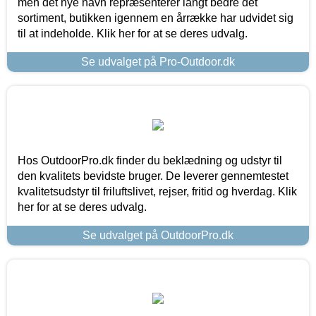
men det nye navn repræsenterer langt bedre det
sortiment, butikken igennem en årrække har udvidet sig
til at indeholde. Klik her for at se deres udvalg.
Se udvalget på Pro-Outdoor.dk
Hos OutdoorPro.dk finder du beklædning og udstyr til
den kvalitets bevidste bruger. De leverer gennemtestet
kvalitetsudstyr til friluftslivet, rejser, fritid og hverdag. Klik
her for at se deres udvalg.
Se udvalget på OutdoorPro.dk