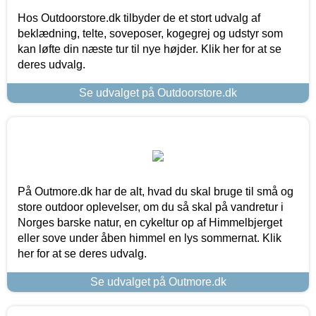
Hos Outdoorstore.dk tilbyder de et stort udvalg af
beklædning, telte, soveposer, kogegrej og udstyr som
kan løfte din næste tur til nye højder. Klik her for at se
deres udvalg.
Se udvalget på Outdoorstore.dk
På Outmore.dk har de alt, hvad du skal bruge til små og
store outdoor oplevelser, om du så skal på vandretur i
Norges barske natur, en cykeltur op af Himmelbjerget
eller sove under åben himmel en lys sommernat. Klik
her for at se deres udvalg.
Se udvalget på Outmore.dk