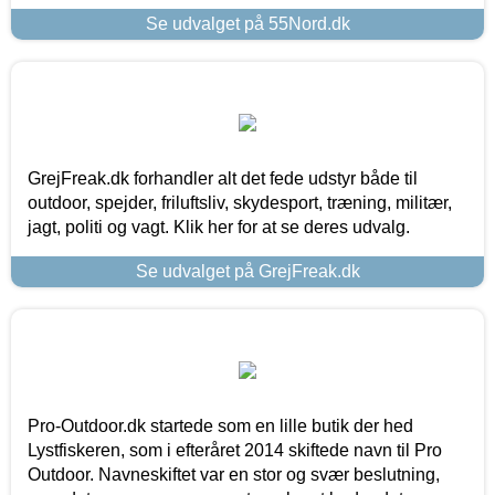
Se udvalget på 55Nord.dk
GrejFreak.dk forhandler alt det fede udstyr både til
outdoor, spejder, friluftsliv, skydesport, træning, militær,
jagt, politi og vagt. Klik her for at se deres udvalg.
Se udvalget på GrejFreak.dk
Pro-Outdoor.dk startede som en lille butik der hed
Lystfiskeren, som i efteråret 2014 skiftede navn til Pro
Outdoor. Navneskiftet var en stor og svær beslutning,