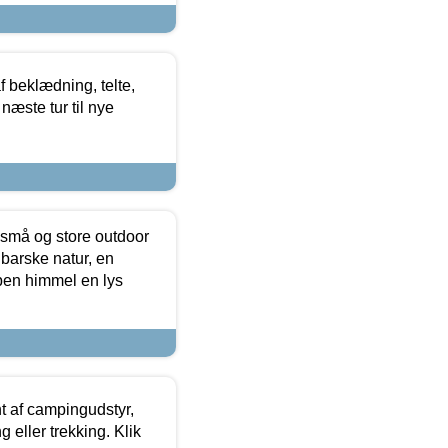
f beklædning, telte,
næste tur til nye
 små og store outdoor
 barske natur, en
ben himmel en lys
t af campingudstyr,
g eller trekking. Klik