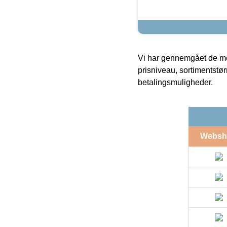
Vi har gennemgået de mes
prisniveau, sortimentstø
betalingsmuligheder.
Websh