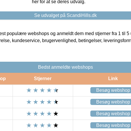
her for at se deres udvalg.
Se udvalget på ScandiHills.dk
t populære webshops og anmeldt dem med stjerner fra 1 til 5 ud
rrelse, kundeservice, brugervenlighed, betingelser, leveringsfor
Bedst anmeldte webshops
op
Stjerner
Link
Besøg webshop
Besøg webshop
Besøg webshop
Besøg webshop