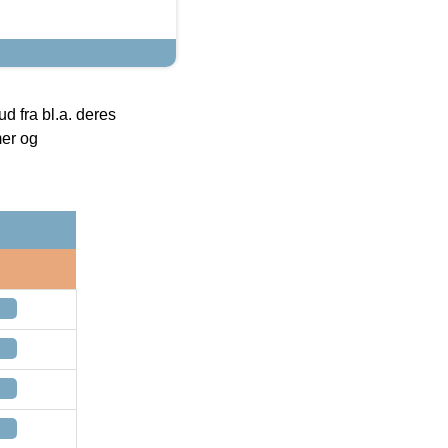
 fra bl.a. deres
mer og