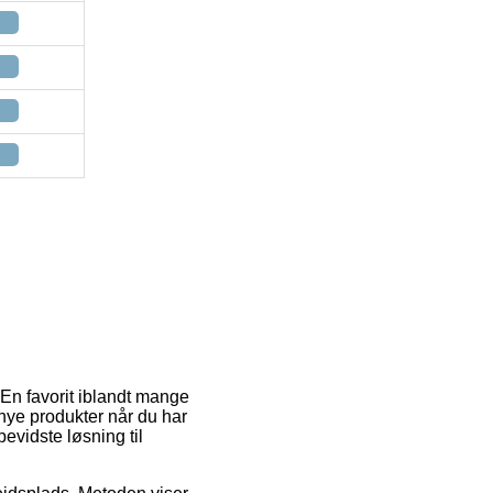
. En favorit iblandt mange
e nye produkter når du har
evidste løsning til