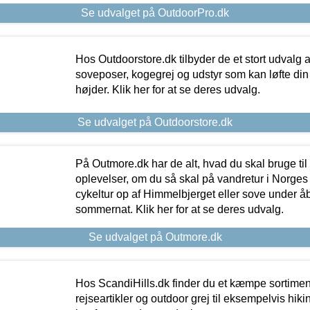
Se udvalget på OutdoorPro.dk
Hos Outdoorstore.dk tilbyder de et stort udvalg a
soveposer, kogegrej og udstyr som kan løfte din 
højder. Klik her for at se deres udvalg.
Se udvalget på Outdoorstore.dk
På Outmore.dk har de alt, hvad du skal bruge til
oplevelser, om du så skal på vandretur i Norges
cykeltur op af Himmelbjerget eller sove under å
sommernat. Klik her for at se deres udvalg.
Se udvalget på Outmore.dk
Hos ScandiHills.dk finder du et kæmpe sortimen
rejseartikler og outdoor grej til eksempelvis hikin