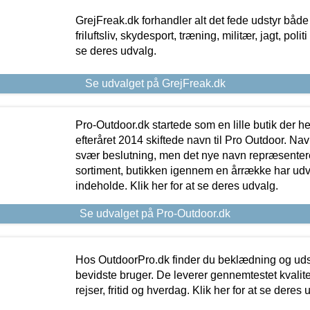
GrejFreak.dk forhandler alt det fede udstyr både t
friluftsliv, skydesport, træning, militær, jagt, politi
se deres udvalg.
Se udvalget på GrejFreak.dk
Pro-Outdoor.dk startede som en lille butik der he
efteråret 2014 skiftede navn til Pro Outdoor. Nav
svær beslutning, men det nye navn repræsentere
sortiment, butikken igennem en årrække har udvid
indeholde. Klik her for at se deres udvalg.
Se udvalget på Pro-Outdoor.dk
Hos OutdoorPro.dk finder du beklædning og udsty
bevidste bruger. De leverer gennemtestet kvalitetsu
rejser, fritid og hverdag. Klik her for at se deres 