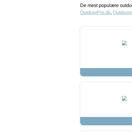
De mest populære outdoo
OutdoorPro.dk
,
Outdoors