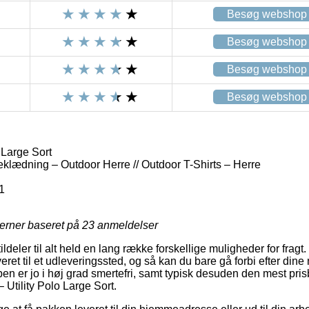
Besøg webshop
Besøg webshop
Besøg webshop
Besøg webshop
 Large Sort
eklædning – Outdoor Herre // Outdoor T-Shirts – Herre
1
jerner baseret på
23
anmeldelser
tildeler til alt held en lang række forskellige muligheder for fragt
veret til et udleveringssted, og så kan du bare gå forbi efter din
pen er jo i høj grad smertefri, samt typisk desuden den mest prisb
 Utility Polo Large Sort.