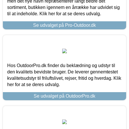
men det nye navn repræsenterer langt bedre det
sortiment, butikken igennem en årrække har udvidet sig
til at indeholde. Klik her for at se deres udvalg.
Se udvalget på Pro-Outdoor.dk
Hos OutdoorPro.dk finder du beklædning og udstyr til
den kvalitets bevidste bruger. De leverer gennemtestet
kvalitetsudstyr til friluftslivet, rejser, fritid og hverdag. Klik
her for at se deres udvalg.
Se udvalget på OutdoorPro.dk