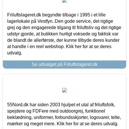
Friluftslageret.dk begyndte tilbage i 1995 i et lille
lagerlokale på Vestfyn. Den gode service, det rigtige
grej og den engagerede tilgang til friluftsliv og det rigtige
udstyr gjorde, at butikken hurtigt voksede og faktisk var
de blandt de allerførste, der kunne tilbyde deres kunder
at handle i en reel webshop. Klik her for at se deres
udvalg.
Se udvalget på Friluftslageret.dk
55Nord.dk har siden 2003 hjulpet et utal af friluftsfolk,
spejdere og FDFere med outdoorgrej, funktionel
beklædning, uniformer, forbundsskjorter, logovarer, telte,
mærker og meget mere. Klik her for at se deres udvalg.