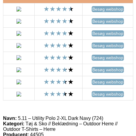
Besøg webshop
Besøg webshop
Besøg webshop
Besøg webshop
Besøg webshop
Besøg webshop
Besøg webshop
Besøg webshop
Navn:
5.11 – Utility Polo 2-XL Dark Navy (724)
Kategori:
Tøj & Sko // Beklædning – Outdoor Herre //
Outdoor T-Shirts – Herre
Producent:
44505