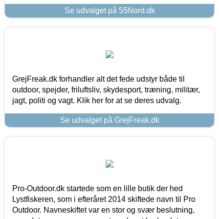
Se udvalget på 55Nord.dk
GrejFreak.dk forhandler alt det fede udstyr både til
outdoor, spejder, friluftsliv, skydesport, træning, militær,
jagt, politi og vagt. Klik her for at se deres udvalg.
Se udvalget på GrejFreak.dk
Pro-Outdoor.dk startede som en lille butik der hed
Lystfiskeren, som i efteråret 2014 skiftede navn til Pro
Outdoor. Navneskiftet var en stor og svær beslutning,