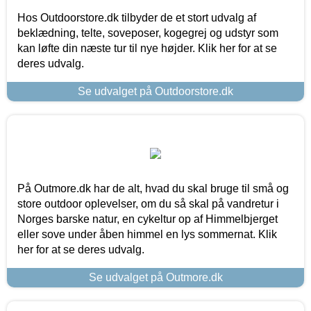
Hos Outdoorstore.dk tilbyder de et stort udvalg af
beklædning, telte, soveposer, kogegrej og udstyr som
kan løfte din næste tur til nye højder. Klik her for at se
deres udvalg.
Se udvalget på Outdoorstore.dk
På Outmore.dk har de alt, hvad du skal bruge til små og
store outdoor oplevelser, om du så skal på vandretur i
Norges barske natur, en cykeltur op af Himmelbjerget
eller sove under åben himmel en lys sommernat. Klik
her for at se deres udvalg.
Se udvalget på Outmore.dk