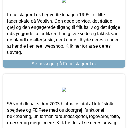
Friluftslageret.dk begyndte tilbage i 1995 i et lille
lagerlokale på Vestfyn. Den gode service, det rigtige
grej og den engagerede tilgang til friluftsliv og det rigtige
udstyr gjorde, at butikken hurtigt voksede og faktisk var
de blandt de allerførste, der kunne tilbyde deres kunder
at handle i en reel webshop. Klik her for at se deres
udvalg.
Se udvalget på Friluftslageret.dk
55Nord.dk har siden 2003 hjulpet et utal af friluftsfolk,
spejdere og FDFere med outdoorgrej, funktionel
beklædning, uniformer, forbundsskjorter, logovarer, telte,
mærker og meget mere. Klik her for at se deres udvalg.