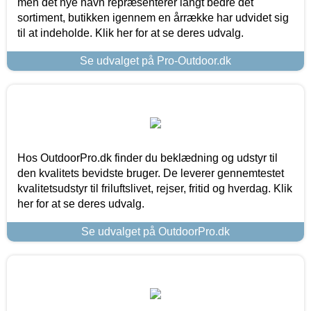
men det nye navn repræsenterer langt bedre det
sortiment, butikken igennem en årrække har udvidet sig
til at indeholde. Klik her for at se deres udvalg.
Se udvalget på Pro-Outdoor.dk
Hos OutdoorPro.dk finder du beklædning og udstyr til
den kvalitets bevidste bruger. De leverer gennemtestet
kvalitetsudstyr til friluftslivet, rejser, fritid og hverdag. Klik
her for at se deres udvalg.
Se udvalget på OutdoorPro.dk