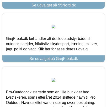
Se udvalget på 55Nord.dk
GrejFreak.dk forhandler alt det fede udstyr både til
outdoor, spejder, friluftsliv, skydesport, træning, militær,
jagt, politi og vagt. Klik her for at se deres udvalg.
Se udvalget på GrejFreak.dk
Pro-Outdoor.dk startede som en lille butik der hed
Lystfiskeren, som i efteråret 2014 skiftede navn til Pro
Outdoor. Navneskiftet var en stor og svær beslutning,