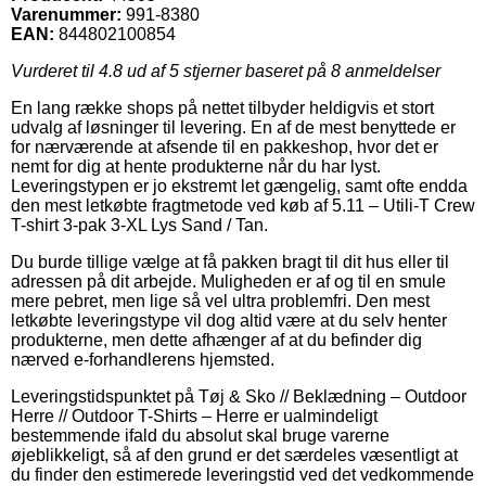
Varenummer:
991-8380
EAN:
844802100854
Vurderet til
4.8
ud af 5 stjerner baseret på
8
anmeldelser
En lang række shops på nettet tilbyder heldigvis et stort
udvalg af løsninger til levering. En af de mest benyttede er
for nærværende at afsende til en pakkeshop, hvor det er
nemt for dig at hente produkterne når du har lyst.
Leveringstypen er jo ekstremt let gængelig, samt ofte endda
den mest letkøbte fragtmetode ved køb af 5.11 – Utili-T Crew
T-shirt 3-pak 3-XL Lys Sand / Tan.
Du burde tillige vælge at få pakken bragt til dit hus eller til
adressen på dit arbejde. Muligheden er af og til en smule
mere pebret, men lige så vel ultra problemfri. Den mest
letkøbte leveringstype vil dog altid være at du selv henter
produkterne, men dette afhænger af at du befinder dig
nærved e-forhandlerens hjemsted.
Leveringstidspunktet på Tøj & Sko // Beklædning – Outdoor
Herre // Outdoor T-Shirts – Herre er ualmindeligt
bestemmende ifald du absolut skal bruge varerne
øjeblikkeligt, så af den grund er det særdeles væsentligt at
du finder den estimerede leveringstid ved det vedkommende