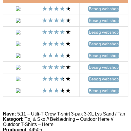
Besøg webshop
Besøg webshop
Besøg webshop
Besøg webshop
Besøg webshop
Besøg webshop
Besøg webshop
Besøg webshop
Navn:
5.11 – Utili-T Crew T-shirt 3-pak 3-XL Lys Sand / Tan
Kategori:
Tøj & Sko // Beklædning – Outdoor Herre //
Outdoor T-Shirts – Herre
Producent:
44505