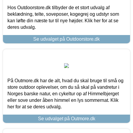
Hos Outdoorstore.dk tilbyder de et stort udvalg af
beklædning, telte, soveposer, kogegrej og udstyr som
kan løfte din næste tur til nye højder. Klik her for at se
deres udvalg.
Se udvalget på Outdoorstore.dk
På Outmore.dk har de alt, hvad du skal bruge til små og
store outdoor oplevelser, om du så skal på vandretur i
Norges barske natur, en cykeltur op af Himmelbjerget
eller sove under åben himmel en lys sommernat. Klik
her for at se deres udvalg.
Se udvalget på Outmore.dk