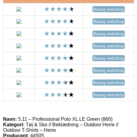
Besøg webshop
Besøg webshop
Besøg webshop
Besøg webshop
Besøg webshop
Besøg webshop
Besøg webshop
Besøg webshop
Navn:
5.11 – Professional Polo XL LE Green (860)
Kategori:
Tøj & Sko // Beklædning – Outdoor Herre //
Outdoor T-Shirts – Herre
Producent:
44505