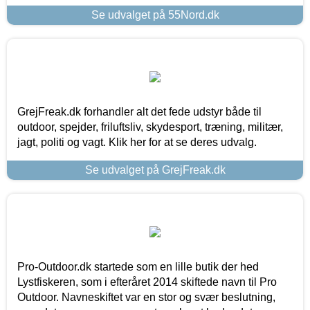
Se udvalget på 55Nord.dk
GrejFreak.dk forhandler alt det fede udstyr både til
outdoor, spejder, friluftsliv, skydesport, træning, militær,
jagt, politi og vagt. Klik her for at se deres udvalg.
Se udvalget på GrejFreak.dk
Pro-Outdoor.dk startede som en lille butik der hed
Lystfiskeren, som i efteråret 2014 skiftede navn til Pro
Outdoor. Navneskiftet var en stor og svær beslutning,