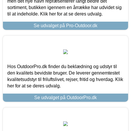
men det nye navn repræsenterer langt bedre det
sortiment, butikken igennem en årrække har udvidet sig
til at indeholde. Klik her for at se deres udvalg.
Se udvalget på Pro-Outdoor.dk
Hos OutdoorPro.dk finder du beklædning og udstyr til
den kvalitets bevidste bruger. De leverer gennemtestet
kvalitetsudstyr til friluftslivet, rejser, fritid og hverdag. Klik
her for at se deres udvalg.
Se udvalget på OutdoorPro.dk