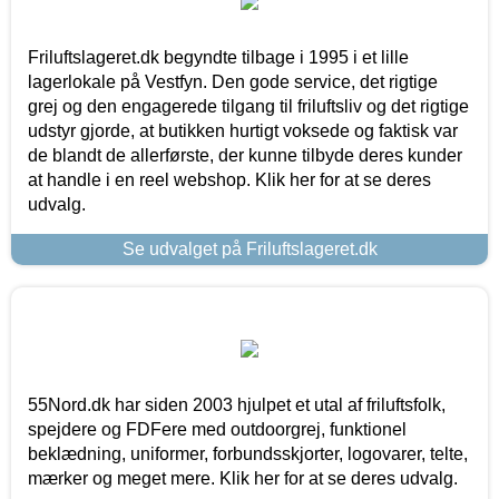
Friluftslageret.dk begyndte tilbage i 1995 i et lille
lagerlokale på Vestfyn. Den gode service, det rigtige
grej og den engagerede tilgang til friluftsliv og det rigtige
udstyr gjorde, at butikken hurtigt voksede og faktisk var
de blandt de allerførste, der kunne tilbyde deres kunder
at handle i en reel webshop. Klik her for at se deres
udvalg.
Se udvalget på Friluftslageret.dk
55Nord.dk har siden 2003 hjulpet et utal af friluftsfolk,
spejdere og FDFere med outdoorgrej, funktionel
beklædning, uniformer, forbundsskjorter, logovarer, telte,
mærker og meget mere. Klik her for at se deres udvalg.