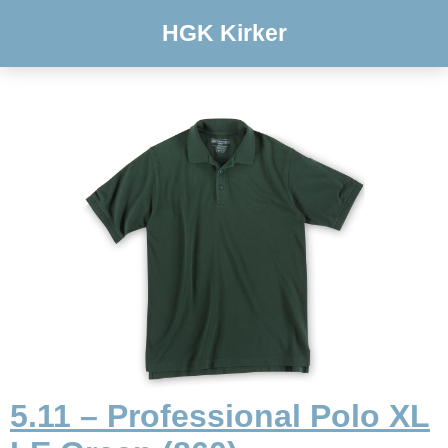
HGK Kirker
5.11 – Professional Polo XL