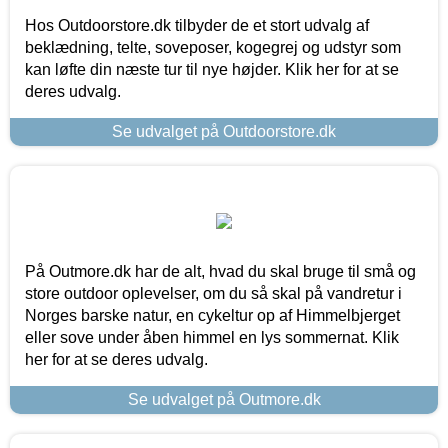
Hos Outdoorstore.dk tilbyder de et stort udvalg af
beklædning, telte, soveposer, kogegrej og udstyr som
kan løfte din næste tur til nye højder. Klik her for at se
deres udvalg.
Se udvalget på Outdoorstore.dk
På Outmore.dk har de alt, hvad du skal bruge til små og
store outdoor oplevelser, om du så skal på vandretur i
Norges barske natur, en cykeltur op af Himmelbjerget
eller sove under åben himmel en lys sommernat. Klik
her for at se deres udvalg.
Se udvalget på Outmore.dk