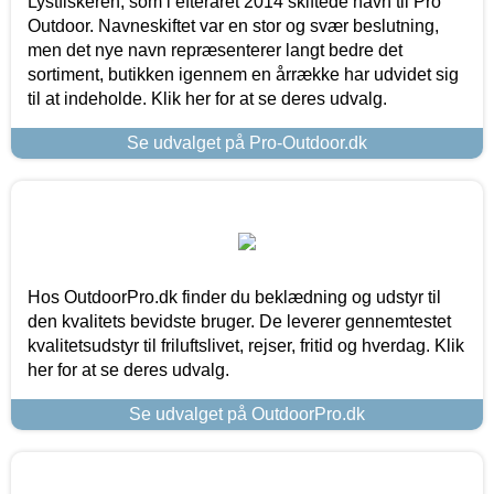
Lystfiskeren, som i efteråret 2014 skiftede navn til Pro
Outdoor. Navneskiftet var en stor og svær beslutning,
men det nye navn repræsenterer langt bedre det
sortiment, butikken igennem en årrække har udvidet sig
til at indeholde. Klik her for at se deres udvalg.
Se udvalget på Pro-Outdoor.dk
Hos OutdoorPro.dk finder du beklædning og udstyr til
den kvalitets bevidste bruger. De leverer gennemtestet
kvalitetsudstyr til friluftslivet, rejser, fritid og hverdag. Klik
her for at se deres udvalg.
Se udvalget på OutdoorPro.dk