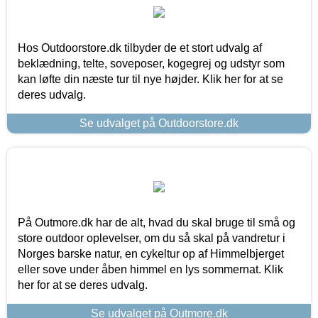
Hos Outdoorstore.dk tilbyder de et stort udvalg af
beklædning, telte, soveposer, kogegrej og udstyr som
kan løfte din næste tur til nye højder. Klik her for at se
deres udvalg.
Se udvalget på Outdoorstore.dk
På Outmore.dk har de alt, hvad du skal bruge til små og
store outdoor oplevelser, om du så skal på vandretur i
Norges barske natur, en cykeltur op af Himmelbjerget
eller sove under åben himmel en lys sommernat. Klik
her for at se deres udvalg.
Se udvalget på Outmore.dk