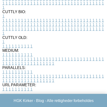
1
1
1
1
1
1
1
1
1
1
1
1
1
1
1
1
1
1
1
1
1
1
1
1
1
1
1
1
1
1
1
1
1
1
CUTTLY BIO:
1
1
1
1
1
1
1
1
1
1
1
1
1
1
1
1
1
1
1
1
1
1
1
1
1
1
1
1
1
1
1
1
1
1
1
1
1
1
1
1
1
1
1
1
1
1
1
1
1
1
1
1
1
1
1
1
1
1
1
1
1
1
1
1
1
1
1
1
1
1
1
1
1
1
1
1
1
1
1
1
1
1
1
1
1
1
1
1
1
1
1
1
1
1
1
1
1
1
1
1
1
CUTTLY OLD:
1
1
1
1
1
1
1
1
1
1
1
MEDIUM:
1
1
1
1
1
1
1
1
1
1
1
1
1
1
1
1
1
1
1
1
1
1
1
1
1
1
1
1
1
1
1
1
1
1
1
1
1
1
1
1
1
1
1
1
1
1
1
1
1
1
1
1
1
1
1
1
1
1
1
1
PARALLELS:
1
1
1
1
1
1
1
1
1
1
1
1
1
1
1
1
1
1
1
1
1
1
1
1
1
1
1
1
1
1
1
1
1
1
1
1
1
1
1
1
1
1
1
1
1
1
1
1
1
1
1
1
1
1
1
1
1
1
1
1
URL PARAMETER:
1
1
1
1
1
1
1
1
1
1
HGK Kirker -
Blog
- Alle rettigheder forbeholdes