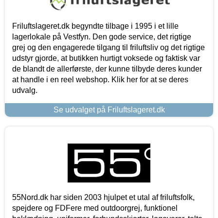
Friluftslageret.dk begyndte tilbage i 1995 i et lille
lagerlokale på Vestfyn. Den gode service, det rigtige
grej og den engagerede tilgang til friluftsliv og det rigtige
udstyr gjorde, at butikken hurtigt voksede og faktisk var
de blandt de allerførste, der kunne tilbyde deres kunder
at handle i en reel webshop. Klik her for at se deres
udvalg.
Se udvalget på Friluftslageret.dk
55Nord.dk har siden 2003 hjulpet et utal af friluftsfolk,
spejdere og FDFere med outdoorgrej, funktionel