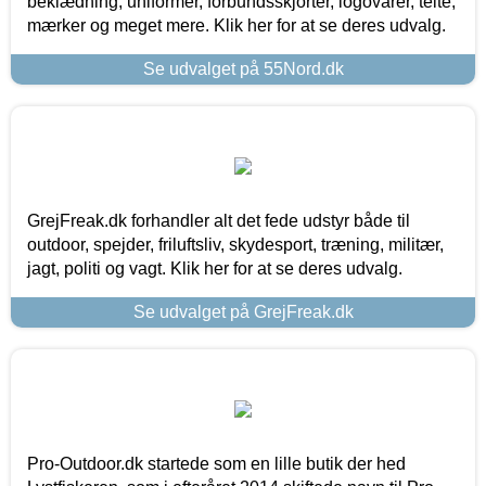
beklædning, uniformer, forbundsskjorter, logovarer, telte,
mærker og meget mere. Klik her for at se deres udvalg.
Se udvalget på 55Nord.dk
GrejFreak.dk forhandler alt det fede udstyr både til
outdoor, spejder, friluftsliv, skydesport, træning, militær,
jagt, politi og vagt. Klik her for at se deres udvalg.
Se udvalget på GrejFreak.dk
Pro-Outdoor.dk startede som en lille butik der hed