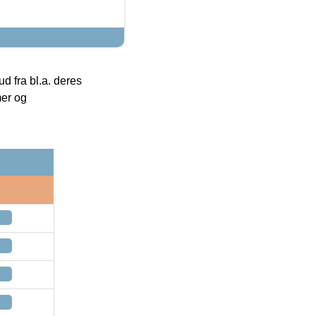
 fra bl.a. deres
mer og