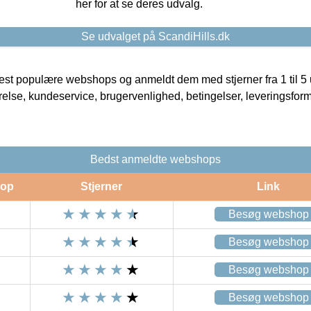
her for at se deres udvalg.
Se udvalget på ScandiHills.dk
t populære webshops og anmeldt dem med stjerner fra 1 til 5 ud
rrelse, kundeservice, brugervenlighed, betingelser, leveringsfor
Bedst anmeldte webshops
op
Stjerner
Link
Besøg webshop
Besøg webshop
Besøg webshop
Besøg webshop