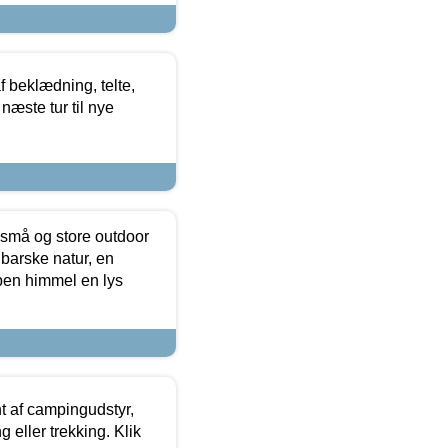
f beklædning, telte,
næste tur til nye
 små og store outdoor
 barske natur, en
ben himmel en lys
t af campingudstyr,
g eller trekking. Klik