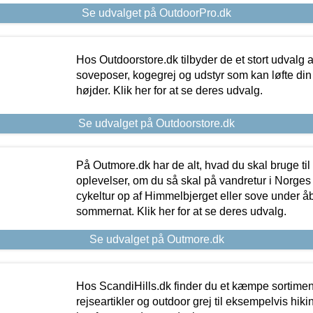
Se udvalget på OutdoorPro.dk
Hos Outdoorstore.dk tilbyder de et stort udvalg a
soveposer, kogegrej og udstyr som kan løfte din 
højder. Klik her for at se deres udvalg.
Se udvalget på Outdoorstore.dk
På Outmore.dk har de alt, hvad du skal bruge til
oplevelser, om du så skal på vandretur i Norges
cykeltur op af Himmelbjerget eller sove under å
sommernat. Klik her for at se deres udvalg.
Se udvalget på Outmore.dk
Hos ScandiHills.dk finder du et kæmpe sortimen
rejseartikler og outdoor grej til eksempelvis hikin