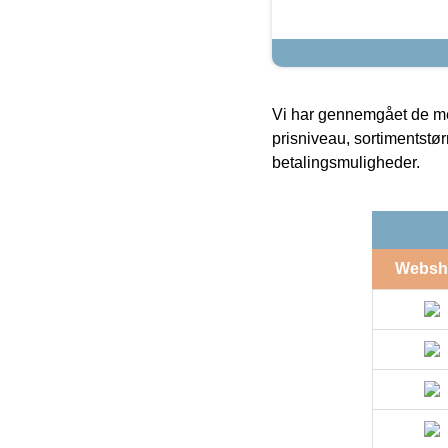
Vi har gennemgået de mes
prisniveau, sortimentstø
betalingsmuligheder.
Websh