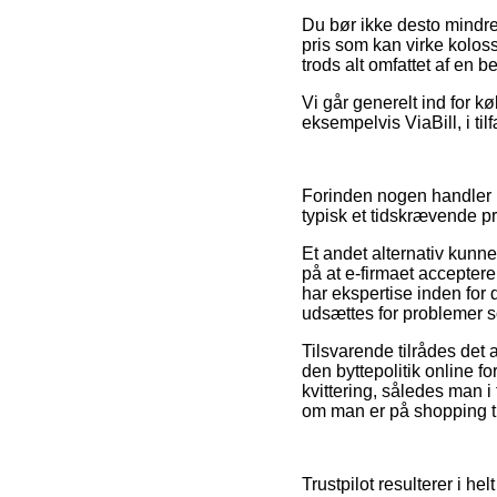
Du bør ikke desto mindre
pris som kan virke koloss
trods alt omfattet af en
Vi går generelt ind for 
eksempelvis ViaBill, i ti
Forinden nogen handler 
typisk et tidskrævende pr
Et andet alternativ kunne
på at e-firmaet acceptere
har ekspertise inden for 
udsættes for problemer s
Tilsvarende tilrådes det
den byttepolitik online f
kvittering, således man i
om man er på shopping ti
Trustpilot resulterer i 