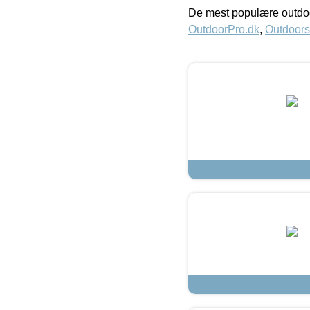
De mest populære outdoo
OutdoorPro.dk
,
Outdoors