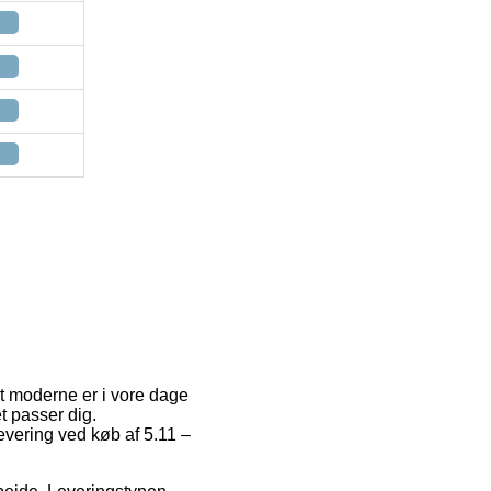
st moderne er i vore dage
et passer dig.
evering ved køb af 5.11 –