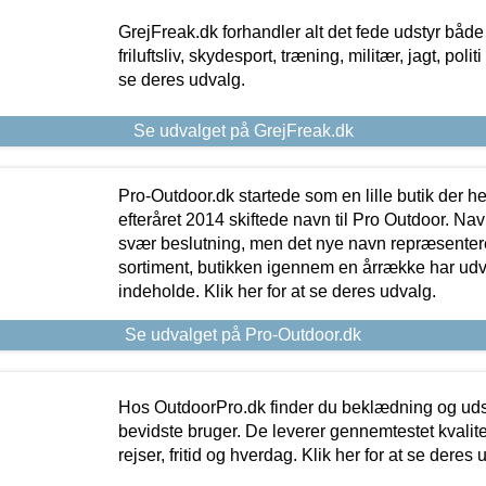
GrejFreak.dk forhandler alt det fede udstyr både t
friluftsliv, skydesport, træning, militær, jagt, politi
se deres udvalg.
Se udvalget på GrejFreak.dk
Pro-Outdoor.dk startede som en lille butik der he
efteråret 2014 skiftede navn til Pro Outdoor. Nav
svær beslutning, men det nye navn repræsentere
sortiment, butikken igennem en årrække har udvid
indeholde. Klik her for at se deres udvalg.
Se udvalget på Pro-Outdoor.dk
Hos OutdoorPro.dk finder du beklædning og udsty
bevidste bruger. De leverer gennemtestet kvalitetsu
rejser, fritid og hverdag. Klik her for at se deres 