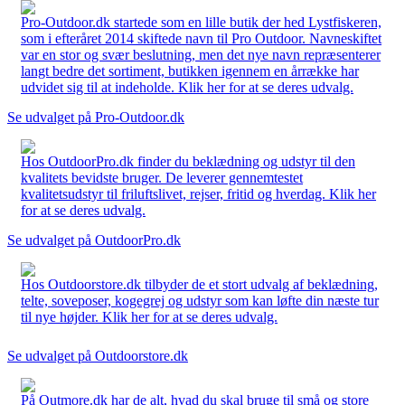
Pro-Outdoor.dk startede som en lille butik der hed Lystfiskeren,
som i efteråret 2014 skiftede navn til Pro Outdoor. Navneskiftet
var en stor og svær beslutning, men det nye navn repræsenterer
langt bedre det sortiment, butikken igennem en årrække har
udvidet sig til at indeholde. Klik her for at se deres udvalg.
Se udvalget på Pro-Outdoor.dk
Hos OutdoorPro.dk finder du beklædning og udstyr til den
kvalitets bevidste bruger. De leverer gennemtestet
kvalitetsudstyr til friluftslivet, rejser, fritid og hverdag. Klik her
for at se deres udvalg.
Se udvalget på OutdoorPro.dk
Hos Outdoorstore.dk tilbyder de et stort udvalg af beklædning,
telte, soveposer, kogegrej og udstyr som kan løfte din næste tur
til nye højder. Klik her for at se deres udvalg.
Se udvalget på Outdoorstore.dk
På Outmore.dk har de alt, hvad du skal bruge til små og store